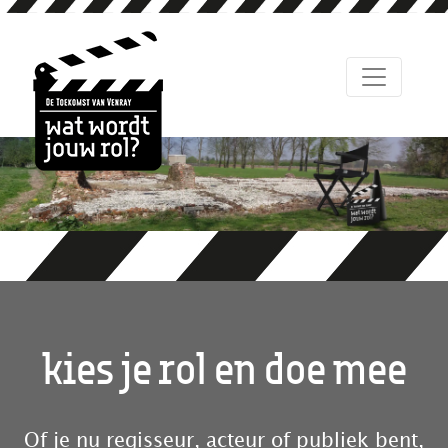
kies je rol en doe mee
Of je nu regisseur, acteur of publiek bent,