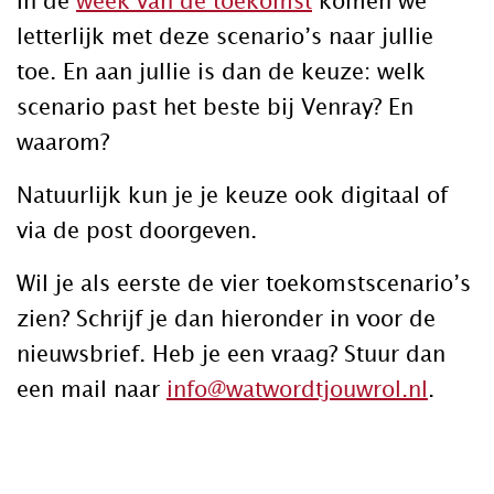
In de
week van de toekomst
komen we
letterlijk met deze scenario’s naar jullie
toe. En aan jullie is dan de keuze: welk
scenario past het beste bij Venray? En
waarom?
Natuurlijk kun je je keuze ook digitaal of
via de post doorgeven.
Wil je als eerste de vier toekomstscenario’s
zien? Schrijf je dan hieronder in voor de
nieuwsbrief. Heb je een vraag? Stuur dan
een mail naar
info@watwordtjouwrol.nl
.