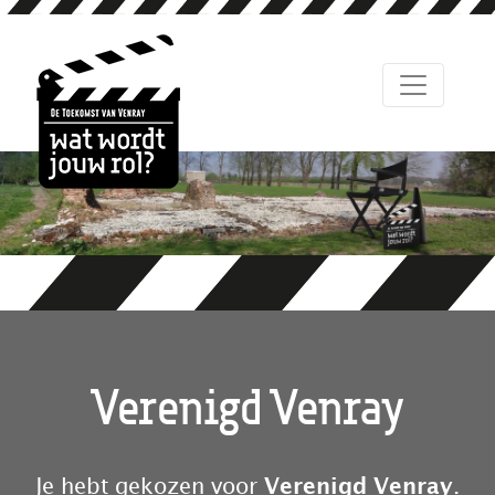
Verenigd Venray
Je hebt gekozen voor
Verenigd Venray
.